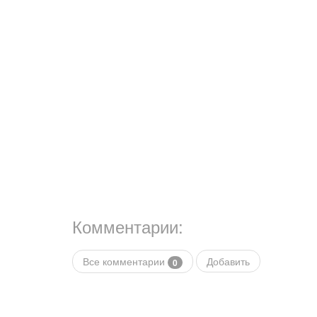
Комментарии:
Все комментарии
Добавить
0