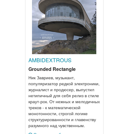
AMBIDEXTROUS
Grounded Rectangle
Ник Завриев, музыкант,
популяризатор редкой электроники,
журналист и продюсер, выпустил
нетипичный для себя релиз в стиле
краут-рок. От нежных и мелодичных
треков - к математической
монотонности, строгой логике
структурированности и главенству
разумного над чувственным.