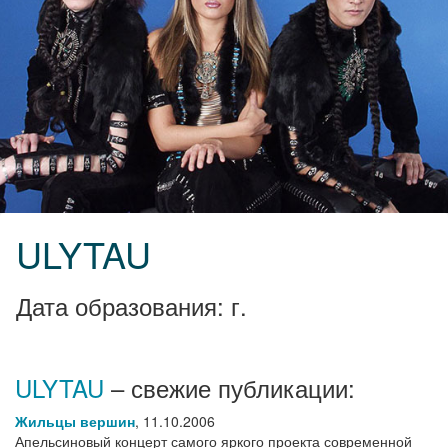
ULYTAU
Дата образования: г.
ULYTAU
– свежие публикации:
Жильцы вершин
,
11.10.2006
Апельсиновый концерт самого яркого проекта современной