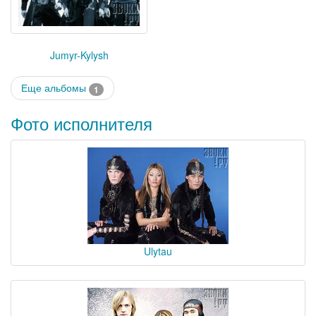
Jumyr-Kylysh
Еще альбомы
1
Фото исполнителя
Ulytau