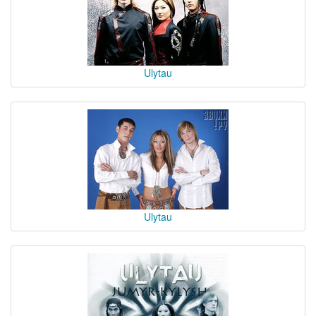
Ulytau
Ulytau