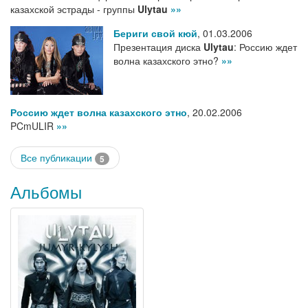
казахской эстрады - группы
Ulytau
»»
Бериги свой кюй
,
01.03.2006
Презентация диска
Ulytau
: Россию ждет
волна казахского этно?
»»
Россию ждет волна казахского этно
,
20.02.2006
PCmULIR
»»
Все публикации
5
Альбомы