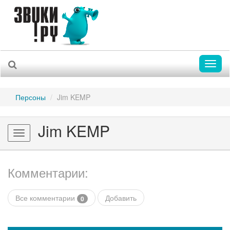
Toggl
naviga
Персоны
Jim KEMP
Jim KEMP
Toggle
navigation
Комментарии:
Все комментарии
Добавить
0