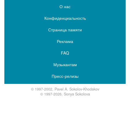
О нас
Конфиденциальность
Страница памяти
Реклама
FAQ
Музыкантам
Пресс-релизы
© 1997-2002, Pavel A. Sokolov-Khodakov
© 1997-2026, Sonya Sokolova