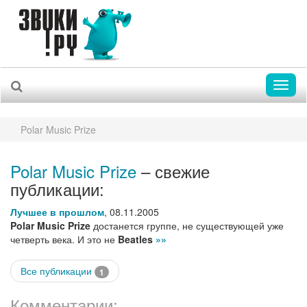
Toggl
naviga
Polar Music Prize
Polar Music Prize
– свежие
публикации:
Лучшее в прошлом
,
08.11.2005
Polar Music Prize
достанется группе, не существующей уже
четверть века. И это не
Beatles
»»
Все публикации
1
Комментарии: