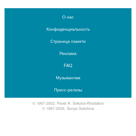
О нас
Конфиденциальность
Страница памяти
Реклама
FAQ
Музыкантам
Пресс-релизы
© 1997-2002, Pavel A. Sokolov-Khodakov
© 1997-2026, Sonya Sokolova