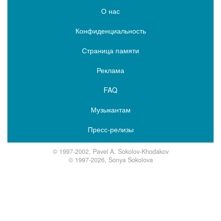
О нас
Конфиденциальность
Страница памяти
Реклама
FAQ
Музыкантам
Пресс-релизы
© 1997-2002, Pavel A. Sokolov-Khodakov
© 1997-2026, Sonya Sokolova