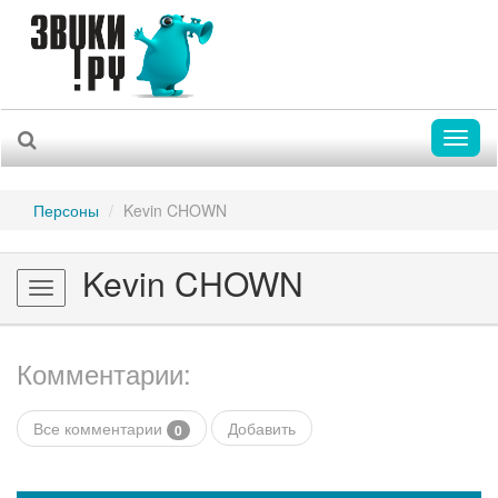
Toggl
naviga
Персоны
Kevin CHOWN
Kevin CHOWN
Toggle
navigation
Комментарии:
Все комментарии
Добавить
0