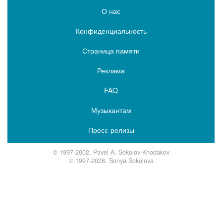
О нас
Конфиденциальность
Страница памяти
Реклама
FAQ
Музыкантам
Пресс-релизы
© 1997-2002, Pavel A. Sokolov-Khodakov
© 1997-2026, Sonya Sokolova