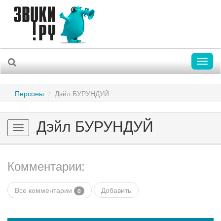
Toggl
naviga
Персоны
Дэйл БУРУНДУЙ
Дэйл БУРУНДУЙ
Toggle
navigation
Комментарии:
Все комментарии
Добавить
0