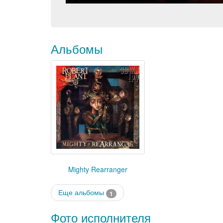
Альбомы
Mighty Rearranger
Еще альбомы
1
Фото исполнителя