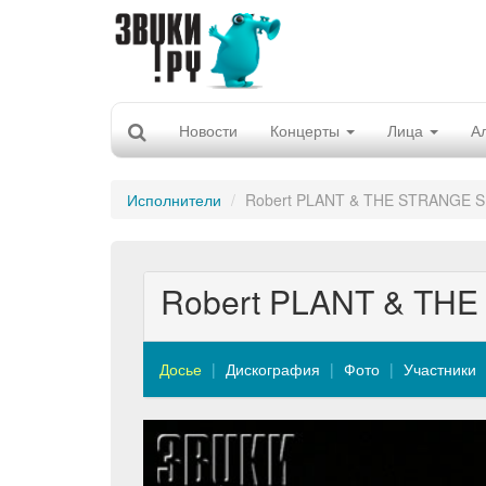
Новости
Концерты
Лица
А
Исполнители
Robert PLANT & THE STRANGE 
Robert PLANT & TH
Досье
Дискография
Фото
Участники