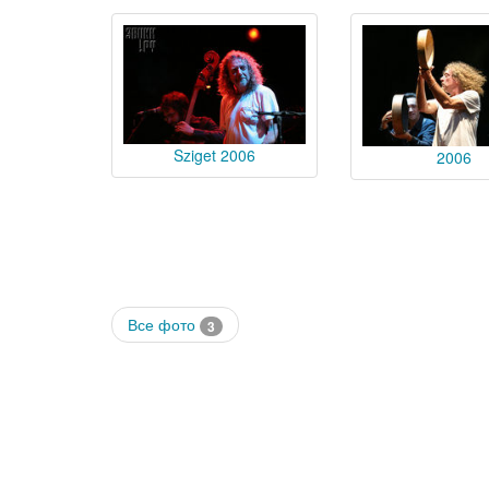
Sziget 2006
2006
Все фото
3