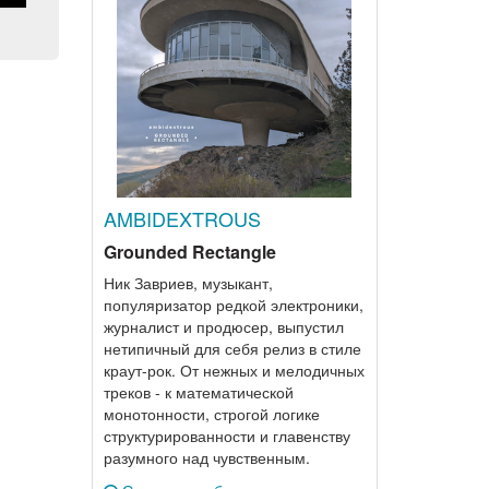
AMBIDEXTROUS
Grounded Rectangle
Ник Завриев, музыкант,
популяризатор редкой электроники,
журналист и продюсер, выпустил
нетипичный для себя релиз в стиле
краут-рок. От нежных и мелодичных
треков - к математической
монотонности, строгой логике
структурированности и главенству
разумного над чувственным.