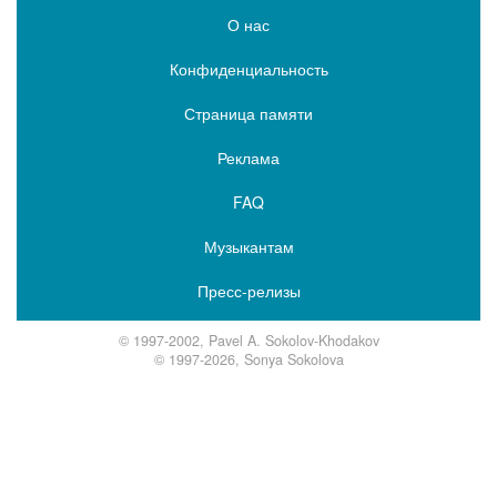
О нас
Конфиденциальность
Страница памяти
Реклама
FAQ
Музыкантам
Пресс-релизы
© 1997-2002, Pavel A. Sokolov-Khodakov
© 1997-2026, Sonya Sokolova