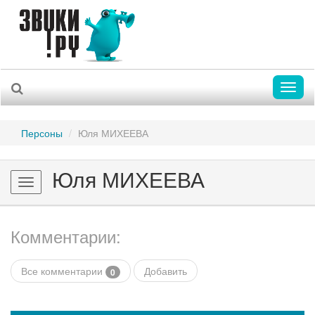
Toggl
naviga
Персоны
Юля МИХЕЕВА
Юля МИХЕЕВА
Toggle
navigation
Комментарии:
Все комментарии
Добавить
0