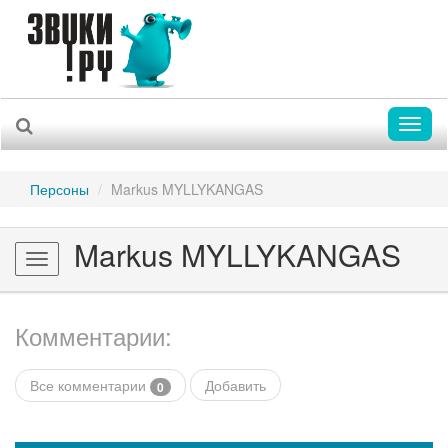
Toggl
naviga
Персоны
Markus MYLLYKANGAS
Markus MYLLYKANGAS
Toggle
navigation
Комментарии:
Все комментарии
Добавить
0