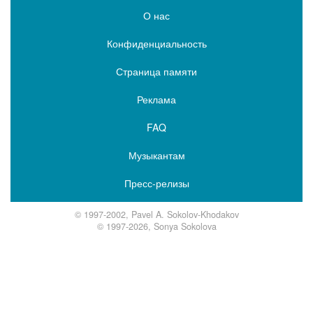
О нас
Конфиденциальность
Страница памяти
Реклама
FAQ
Музыкантам
Пресс-релизы
© 1997-2002, Pavel A. Sokolov-Khodakov
© 1997-2026, Sonya Sokolova