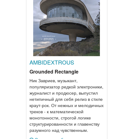
AMBIDEXTROUS
Grounded Rectangle
Ник Завриев, музыкант,
популяризатор редкой электроники,
журналист и продюсер, выпустил
нетипичный для себя релиз в стиле
краут-рок. От нежных и мелодичных
треков - к математической
монотонности, строгой логике
структурированности и главенству
разумного над чувственным.