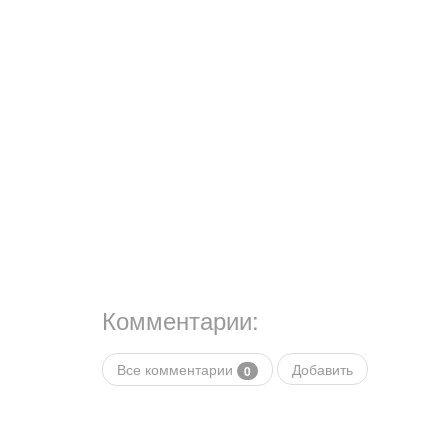
Комментарии:
Все комментарии
Добавить
0