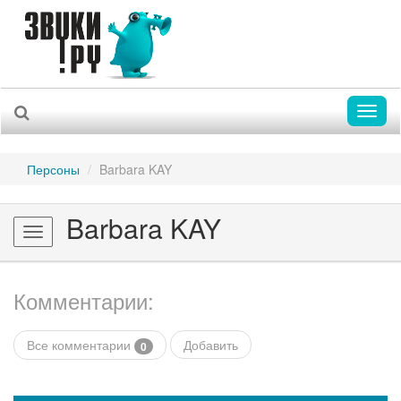
Toggl
naviga
Персоны
Barbara KAY
Barbara KAY
Toggle
navigation
Комментарии:
Все комментарии
Добавить
0