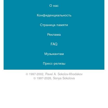
О нас
Конфиденциальность
Страница памяти
Реклама
FAQ
Музыкантам
Пресс-релизы
© 1997-2002, Pavel A. Sokolov-Khodakov
© 1997-2026, Sonya Sokolova