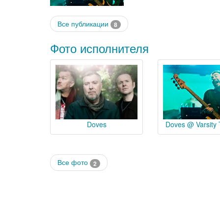
Все публикации
8
Фото исполнителя
Doves
Doves @ Varsity 
Все фото
2