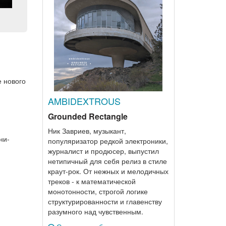
е нового
AMBIDEXTROUS
Grounded Rectangle
Ник Завриев, музыкант,
ни-
популяризатор редкой электроники,
журналист и продюсер, выпустил
нетипичный для себя релиз в стиле
краут-рок. От нежных и мелодичных
треков - к математической
монотонности, строгой логике
структурированности и главенству
разумного над чувственным.