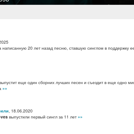
2025
а написанную 20 лет назад песню, ставшую синглом в поддержку е
выпустит еще один сборних лучших песен и съездит в еще одно ми
на
»»
сели
,
18.06.2020
oves
выпустили первый сингл за 11 лет
»»