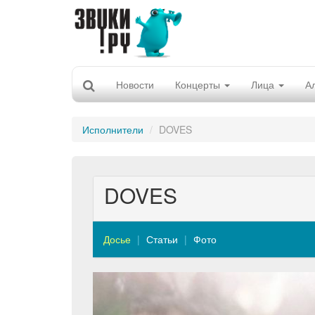
Новости
Концерты
Лица
А
Исполнители
DOVES
DOVES
Досье
Статьи
Фото