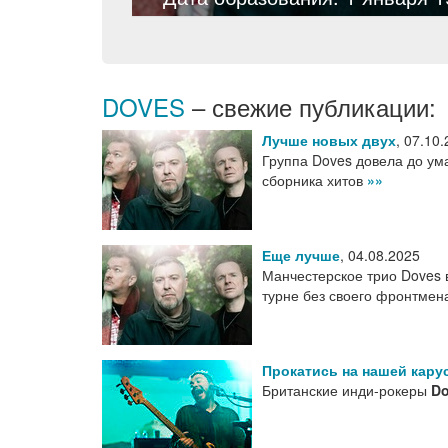
DOVES
– свежие публикации:
Лучше новых двух
,
07.10.
Группа Doves довела до ум
сборника хитов
»»
Еще лучше
,
04.08.2025
Манчестерское трио Doves 
турне без своего фронтме
Прокатись на нашей кару
Британские инди-рокеры
D