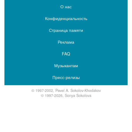
О нас
Конфиденциальность
Страница памяти
Реклама
FAQ
Музыкантам
Пресс-релизы
© 1997-2002, Pavel A. Sokolov-Khodakov
© 1997-2026, Sonya Sokolova