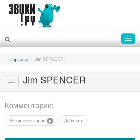
Toggl
naviga
Персоны
Jim SPENCER
Jim SPENCER
Toggle
navigation
Комментарии:
Все комментарии
Добавить
0