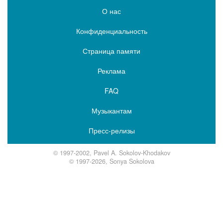
О нас
Конфиденциальность
Страница памяти
Реклама
FAQ
Музыкантам
Пресс-релизы
© 1997-2002, Pavel A. Sokolov-Khodakov
© 1997-2026, Sonya Sokolova