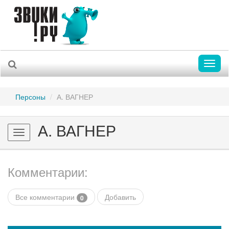
Toggl
naviga
Персоны
А. ВАГНЕР
А. ВАГНЕР
Toggle
navigation
Комментарии:
Все комментарии
Добавить
0