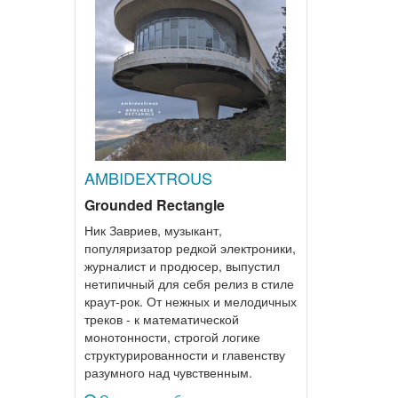
AMBIDEXTROUS
Grounded Rectangle
Ник Завриев, музыкант,
популяризатор редкой электроники,
журналист и продюсер, выпустил
нетипичный для себя релиз в стиле
краут-рок. От нежных и мелодичных
треков - к математической
монотонности, строгой логике
структурированности и главенству
разумного над чувственным.