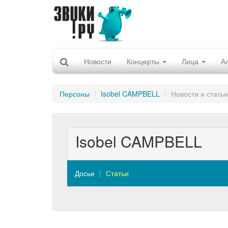
Новости
Концерты
Лица
А
Персоны
Isobel CAMPBELL
Новости и статьи
Isobel CAMPBELL
Досье
Статьи