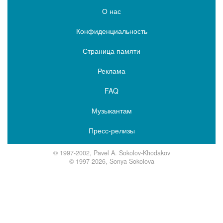
О нас
Конфиденциальность
Страница памяти
Реклама
FAQ
Музыкантам
Пресс-релизы
© 1997-2002, Pavel A. Sokolov-Khodakov
© 1997-2026, Sonya Sokolova