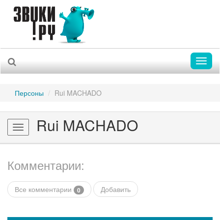
Toggl
naviga
Персоны
Rui MACHADO
Rui MACHADO
Toggle
navigation
Комментарии:
Все комментарии
Добавить
0