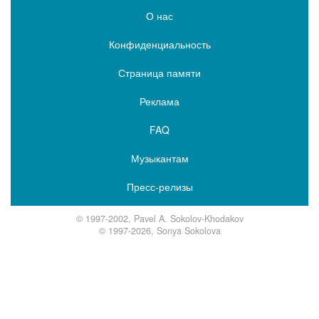
О нас
Конфиденциальность
Страница памяти
Реклама
FAQ
Музыкантам
Пресс-релизы
© 1997-2002, Pavel A. Sokolov-Khodakov
© 1997-2026, Sonya Sokolova