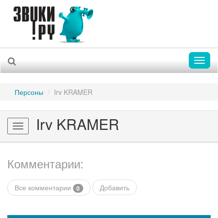
Toggl
naviga
Персоны
Irv KRAMER
Irv KRAMER
Toggle
navigation
Комментарии:
Все комментарии
Добавить
0