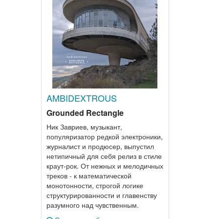
AMBIDEXTROUS
Grounded Rectangle
Ник Завриев, музыкант,
популяризатор редкой электроники,
журналист и продюсер, выпустил
нетипичный для себя релиз в стиле
краут-рок. От нежных и мелодичных
треков - к математической
монотонности, строгой логике
структурированности и главенству
разумного над чувственным.