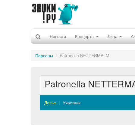
Новости
Концерты
Лица
А
Персоны
Patronella NETTERMALM
Patronella NETTER
Досье
Участник