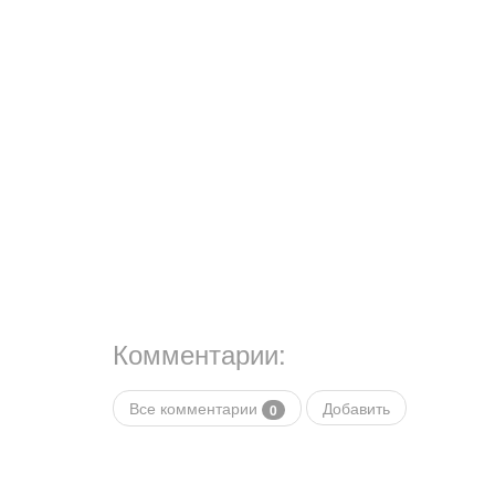
Комментарии:
Все комментарии
Добавить
0