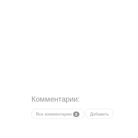
Комментарии:
Все комментарии
Добавить
0