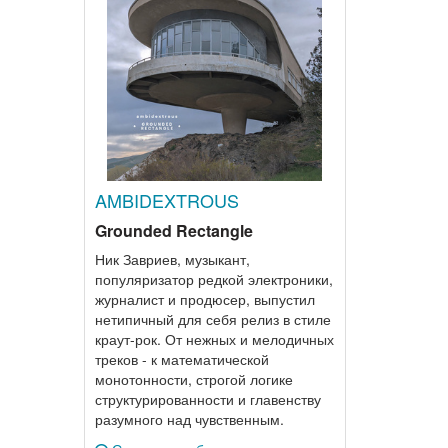
AMBIDEXTROUS
Grounded Rectangle
Ник Завриев, музыкант,
популяризатор редкой электроники,
журналист и продюсер, выпустил
нетипичный для себя релиз в стиле
краут-рок. От нежных и мелодичных
треков - к математической
монотонности, строгой логике
структурированности и главенству
разумного над чувственным.