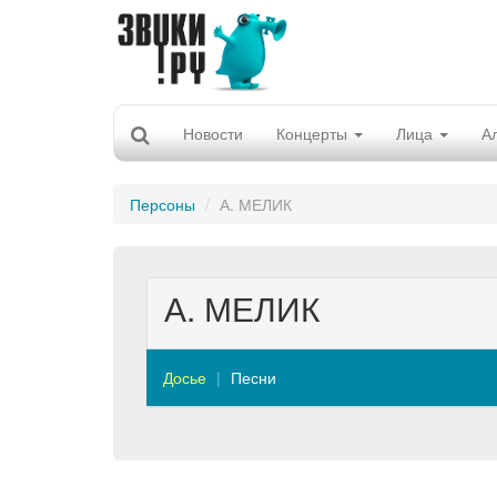
Новости
Концерты
Лица
А
Персоны
А. МЕЛИК
А. МЕЛИК
Досье
Песни