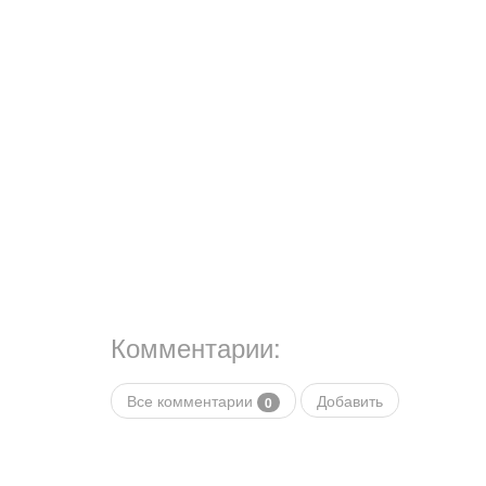
Комментарии:
Все комментарии
Добавить
0