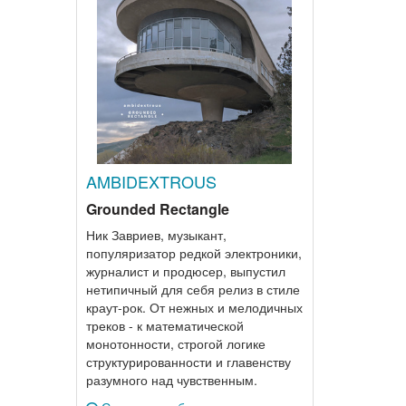
AMBIDEXTROUS
Grounded Rectangle
Ник Завриев, музыкант,
популяризатор редкой электроники,
журналист и продюсер, выпустил
нетипичный для себя релиз в стиле
краут-рок. От нежных и мелодичных
треков - к математической
монотонности, строгой логике
структурированности и главенству
разумного над чувственным.