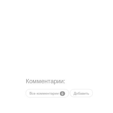
Комментарии:
Все комментарии
Добавить
0