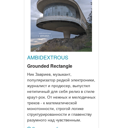
AMBIDEXTROUS
Grounded Rectangle
Ник Завриев, музыкант,
популяризатор редкой электроники,
журналист и продюсер, выпустил
нетипичный для себя релиз в стиле
краут-рок. От нежных и мелодичных
треков - к математической
монотонности, строгой логике
структурированности и главенству
разумного над чувственным.