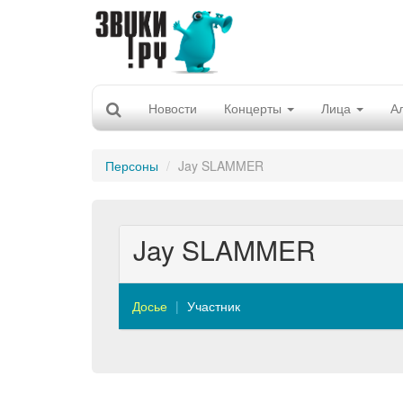
Новости
Концерты
Лица
А
Персоны
Jay SLAMMER
Jay SLAMMER
Досье
Участник