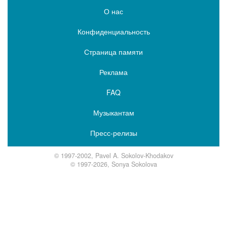
О нас
Конфиденциальность
Страница памяти
Реклама
FAQ
Музыкантам
Пресс-релизы
© 1997-2002, Pavel A. Sokolov-Khodakov
© 1997-2026, Sonya Sokolova