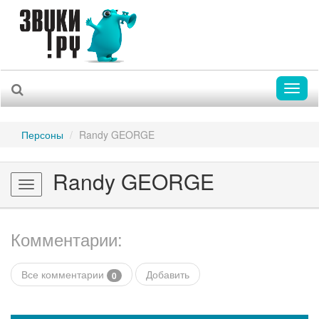
Toggl
naviga
Персоны
Randy GEORGE
Randy GEORGE
Toggle
navigation
Комментарии:
Все комментарии
Добавить
0