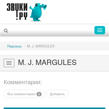
Toggl
naviga
Персоны
M. J. MARGULES
M. J. MARGULES
Toggle
navigation
Комментарии:
Все комментарии
Добавить
0