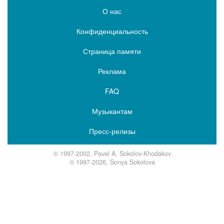
О нас
Конфиденциальность
Страница памяти
Реклама
FAQ
Музыкантам
Пресс-релизы
© 1997-2002, Pavel A. Sokolov-Khodakov
© 1997-2026, Sonya Sokolova