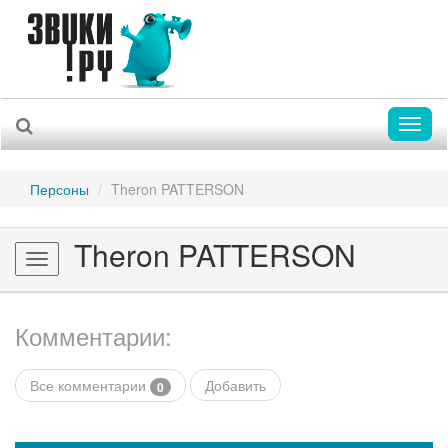
Toggl
naviga
Персоны
Theron PATTERSON
Theron PATTERSON
Toggle
navigation
Комментарии:
Все комментарии
Добавить
0