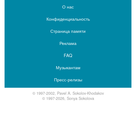
О нас
Конфиденциальность
Страница памяти
Реклама
FAQ
Музыкантам
Пресс-релизы
© 1997-2002, Pavel A. Sokolov-Khodakov
© 1997-2026, Sonya Sokolova