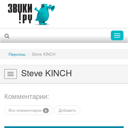
Toggl
naviga
Персоны
Steve KINCH
Steve KINCH
Toggle
navigation
Комментарии:
Все комментарии
Добавить
0