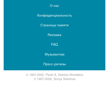
О нас
Конфиденциальность
Страница памяти
Реклама
FAQ
Музыкантам
Пресс-релизы
© 1997-2002, Pavel A. Sokolov-Khodakov
© 1997-2026, Sonya Sokolova