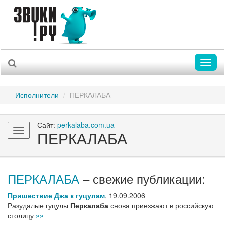
Toggl
naviga
Исполнители
ПЕРКАЛАБА
Сайт:
perkalaba.com.ua
Toggle
ПЕРКАЛАБА
navigation
ПЕРКАЛАБА
– свежие публикации:
Пришествие Джа к гуцулам
,
19.09.2006
Разудалые гуцулы
Перкалаба
снова приезжают в российскую
столицу
»»