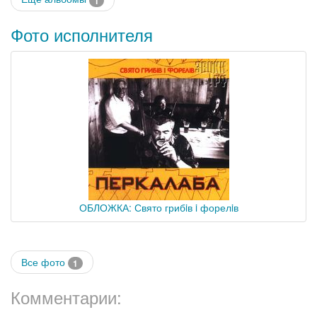
1
Фото исполнителя
ОБЛОЖКА: Свято грибiв i форелiв
Все фото
1
Комментарии: