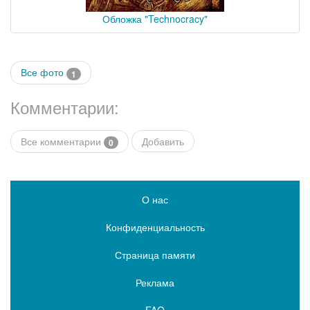
Обложка "Technocracy"
Все фото
1
Комментарии:
Все комментарии
Добавить
0
О нас
Конфиденциальность
Страница памяти
Реклама