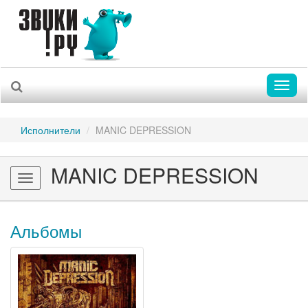
Toggl
naviga
Исполнители
MANIC DEPRESSION
MANIC DEPRESSION
Toggle
navigation
Альбомы