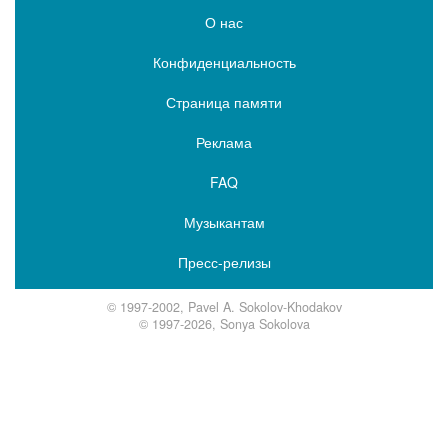
О нас
Конфиденциальность
Страница памяти
Реклама
FAQ
Музыкантам
Пресс-релизы
© 1997-2002, Pavel A. Sokolov-Khodakov
© 1997-2026, Sonya Sokolova