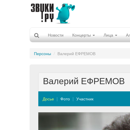
Новости
Концерты
Лица
А
Персоны
Валерий ЕФРЕМОВ
Валерий ЕФРЕМОВ
Досье
Фото
Участник