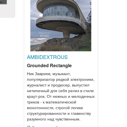
AMBIDEXTROUS
Grounded Rectangle
Ник Завриев, музыкант,
популяризатор редкой электроники,
журналист и продюсер, выпустил
нетипичный для себя релиз в стиле
краут-рок. От нежных и мелодичных
треков - к математической
монотонности, строгой логике
структурированности и главенству
разумного над чувственным.