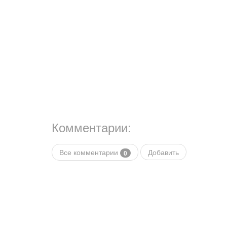
Комментарии:
Все комментарии
Добавить
0