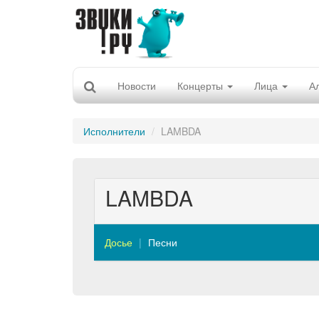
Новости
Концерты
Лица
А
Исполнители
LAMBDA
LAMBDA
Досье
Песни