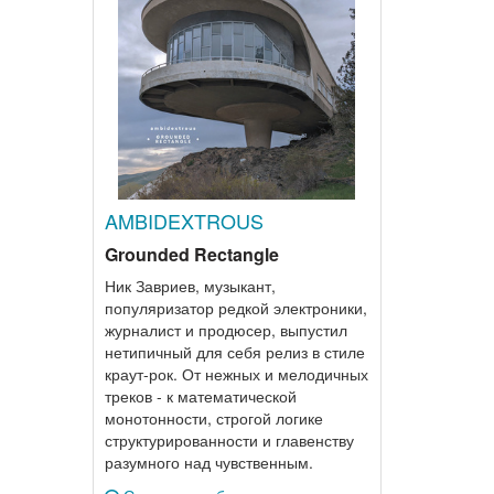
AMBIDEXTROUS
Grounded Rectangle
Ник Завриев, музыкант,
популяризатор редкой электроники,
журналист и продюсер, выпустил
нетипичный для себя релиз в стиле
краут-рок. От нежных и мелодичных
треков - к математической
монотонности, строгой логике
структурированности и главенству
разумного над чувственным.