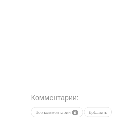
Комментарии:
Все комментарии
Добавить
0