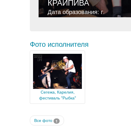
КРАЙПИВА
Дата образования: г.
Фото исполнителя
Сегежа, Карелия,
фестиваль "Рыбка"
Все фото
1