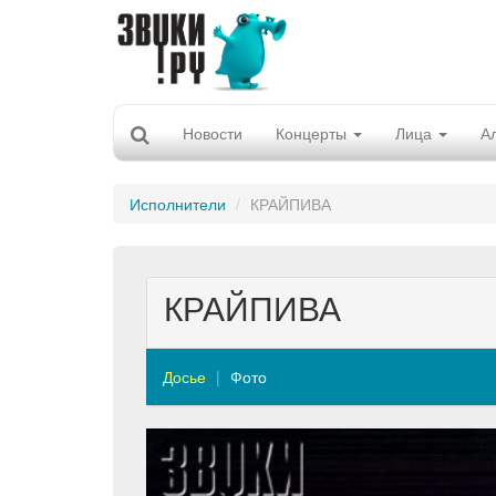
Новости
Концерты
Лица
А
Исполнители
КРАЙПИВА
КРАЙПИВА
Досье
Фото