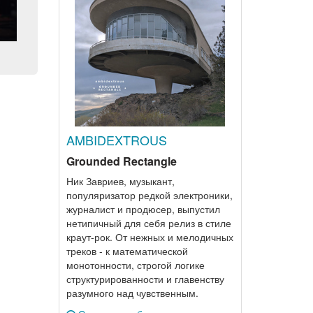
AMBIDEXTROUS
Grounded Rectangle
Ник Завриев, музыкант,
популяризатор редкой электроники,
журналист и продюсер, выпустил
нетипичный для себя релиз в стиле
краут-рок. От нежных и мелодичных
треков - к математической
монотонности, строгой логике
структурированности и главенству
разумного над чувственным.