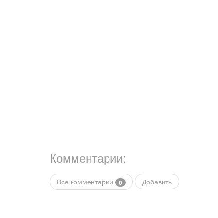
Комментарии:
Все комментарии
Добавить
0