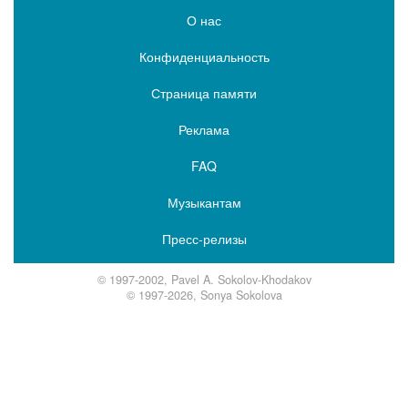
О нас
Конфиденциальность
Страница памяти
Реклама
FAQ
Музыкантам
Пресс-релизы
© 1997-2002, Pavel A. Sokolov-Khodakov
© 1997-2026, Sonya Sokolova