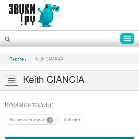
Toggl
naviga
Персоны
Keith CIANCIA
Keith CIANCIA
Toggle
navigation
Комментарии:
Все комментарии
Добавить
0