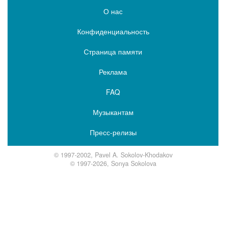
О нас
Конфиденциальность
Страница памяти
Реклама
FAQ
Музыкантам
Пресс-релизы
© 1997-2002, Pavel A. Sokolov-Khodakov
© 1997-2026, Sonya Sokolova