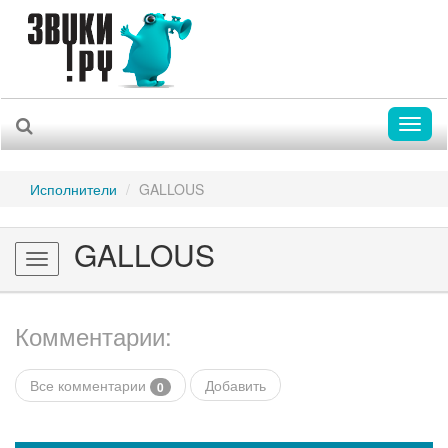
Toggl
naviga
Исполнители
GALLOUS
GALLOUS
Toggle
navigation
Комментарии:
Все комментарии
Добавить
0