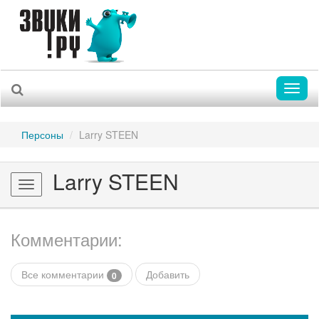
Toggl
naviga
Персоны
Larry STEEN
Larry STEEN
Toggle
navigation
Комментарии:
Все комментарии
Добавить
0