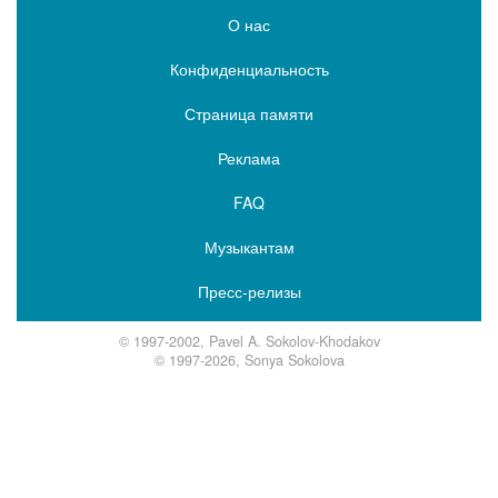
О нас
Конфиденциальность
Страница памяти
Реклама
FAQ
Музыкантам
Пресс-релизы
© 1997-2002, Pavel A. Sokolov-Khodakov
© 1997-2026, Sonya Sokolova