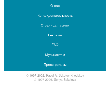
О нас
Конфиденциальность
Страница памяти
Реклама
FAQ
Музыкантам
Пресс-релизы
© 1997-2002, Pavel A. Sokolov-Khodakov
© 1997-2026, Sonya Sokolova