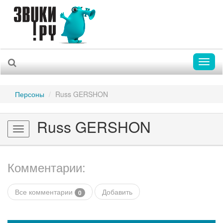
Toggl
naviga
Персоны
Russ GERSHON
Russ GERSHON
Toggle
navigation
Комментарии:
Все комментарии
Добавить
0