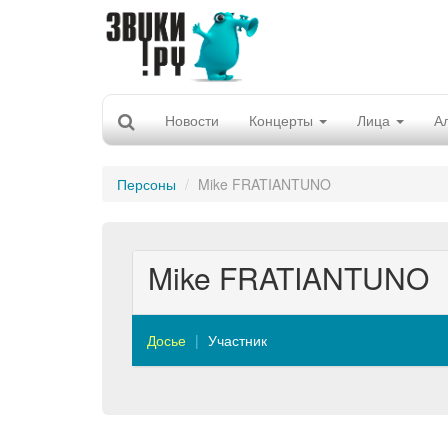
Новости
Концерты
Лица
А
Персоны
Mike FRATIANTUNO
Mike FRATIANTUNO
Досье
Участник