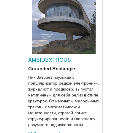
AMBIDEXTROUS
Grounded Rectangle
Ник Завриев, музыкант,
популяризатор редкой электроники,
журналист и продюсер, выпустил
нетипичный для себя релиз в стиле
краут-рок. От нежных и мелодичных
треков - к математической
монотонности, строгой логике
структурированности и главенству
разумного над чувственным.