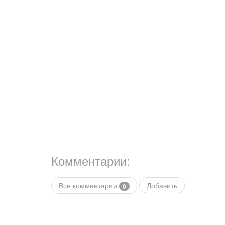
Комментарии:
Все комментарии
Добавить
0