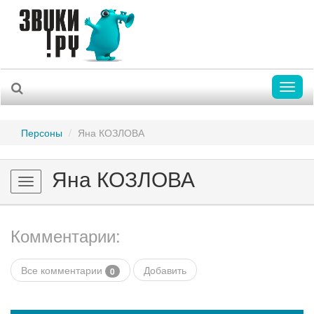
Toggl
naviga
Персоны
Яна КОЗЛОВА
Яна КОЗЛОВА
Toggle
navigation
Комментарии:
Все комментарии
Добавить
0