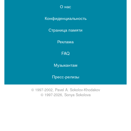
О нас
Конфиденциальность
Страница памяти
Реклама
FAQ
Музыкантам
Пресс-релизы
© 1997-2002, Pavel A. Sokolov-Khodakov
© 1997-2026, Sonya Sokolova