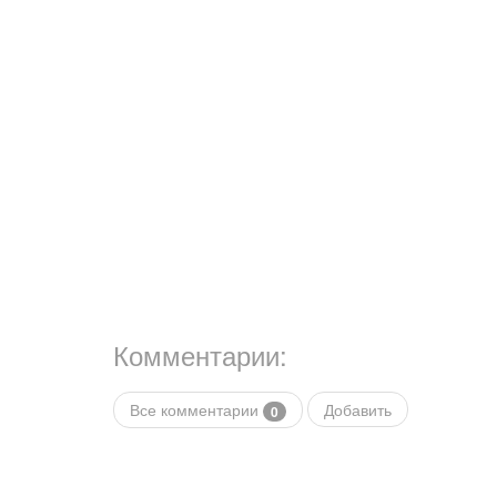
Комментарии:
Все комментарии
Добавить
0