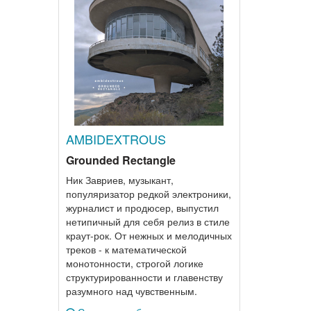
AMBIDEXTROUS
Grounded Rectangle
Ник Завриев, музыкант,
популяризатор редкой электроники,
журналист и продюсер, выпустил
нетипичный для себя релиз в стиле
краут-рок. От нежных и мелодичных
треков - к математической
монотонности, строгой логике
структурированности и главенству
разумного над чувственным.