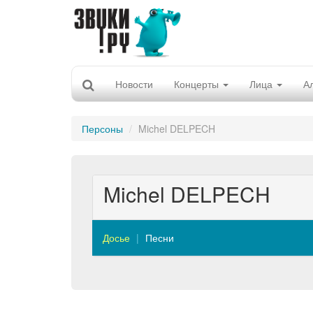
Новости
Концерты
Лица
А
Персоны
Michel DELPECH
Michel DELPECH
Досье
Песни