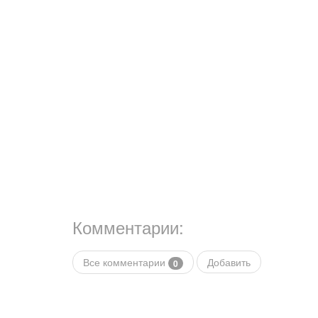
Комментарии:
Все комментарии
Добавить
0