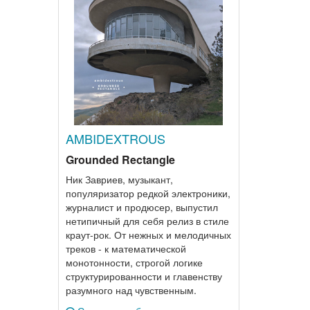
AMBIDEXTROUS
Grounded Rectangle
Ник Завриев, музыкант,
популяризатор редкой электроники,
журналист и продюсер, выпустил
нетипичный для себя релиз в стиле
краут-рок. От нежных и мелодичных
треков - к математической
монотонности, строгой логике
структурированности и главенству
разумного над чувственным.