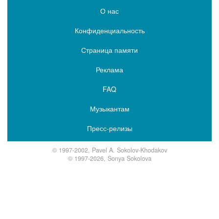
О нас
Конфиденциальность
Страница памяти
Реклама
FAQ
Музыкантам
Пресс-релизы
© 1997-2002, Pavel A. Sokolov-Khodakov
© 1997-2026, Sonya Sokolova