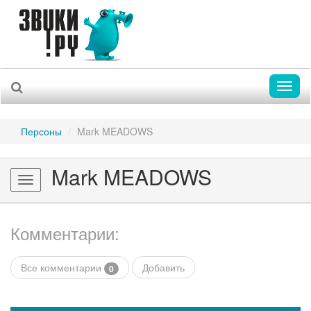
Toggl
naviga
Персоны
Mark MEADOWS
Mark MEADOWS
Toggle
navigation
Комментарии:
Все комментарии
Добавить
0