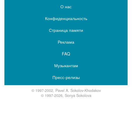
О нас
Конфиденциальность
Страница памяти
Реклама
FAQ
Музыкантам
Пресс-релизы
© 1997-2002, Pavel A. Sokolov-Khodakov
© 1997-2026, Sonya Sokolova