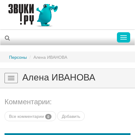
Toggl
naviga
Персоны
Алена ИВАНОВА
Алена ИВАНОВА
Toggle
navigation
Комментарии:
Все комментарии
Добавить
0