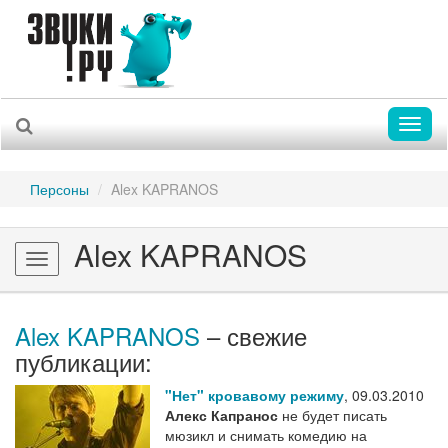
Toggl
naviga
Персоны
Alex KAPRANOS
Alex KAPRANOS
Toggle
navigation
Alex KAPRANOS
– свежие
публикации:
"Нет" кровавому режиму
,
09.03.2010
Алекс Капранос
не будет писать
мюзикл и снимать комедию на