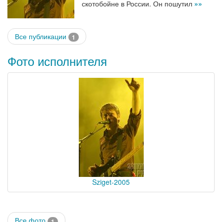
скотобойне в России. Он пошутил
»»
Все публикации
1
Фото исполнителя
Sziget-2005
Все фото
1