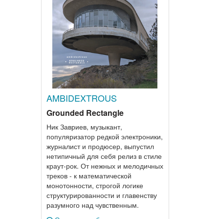
AMBIDEXTROUS
Grounded Rectangle
Ник Завриев, музыкант,
популяризатор редкой электроники,
журналист и продюсер, выпустил
нетипичный для себя релиз в стиле
краут-рок. От нежных и мелодичных
треков - к математической
монотонности, строгой логике
структурированности и главенству
разумного над чувственным.