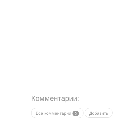
Комментарии:
Все комментарии
Добавить
0