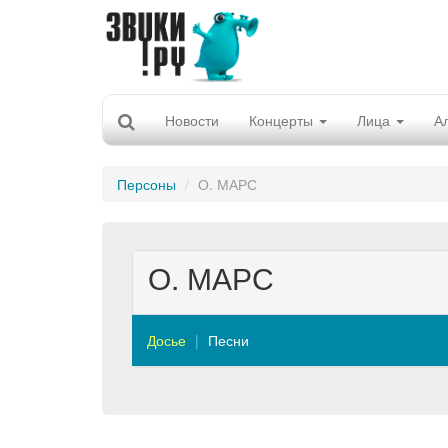
Новости
Концерты
Лица
А
Персоны
О. МАРС
О. МАРС
Досье
Песни