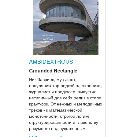
AMBIDEXTROUS
Grounded Rectangle
Ник Завриев, музыкант,
популяризатор редкой электроники,
журналист и продюсер, выпустил
нетипичный для себя релиз в стиле
краут-рок. От нежных и мелодичных
треков - к математической
монотонности, строгой логике
структурированности и главенству
разумного над чувственным.