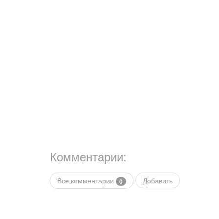
Комментарии:
Все комментарии
Добавить
0