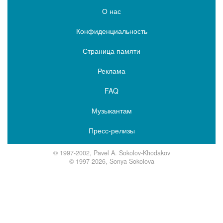
О нас
Конфиденциальность
Страница памяти
Реклама
FAQ
Музыкантам
Пресс-релизы
© 1997-2002, Pavel A. Sokolov-Khodakov
© 1997-2026, Sonya Sokolova