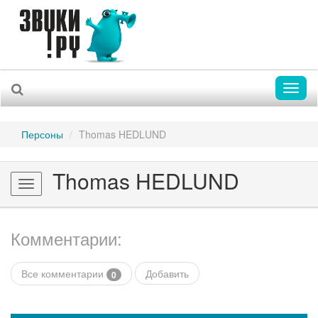
Toggl
naviga
Персоны
Thomas HEDLUND
Thomas HEDLUND
Toggle
navigation
Комментарии:
Все комментарии
Добавить
0