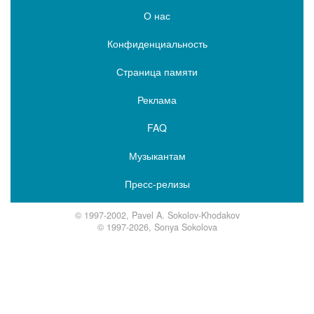
О нас
Конфиденциальность
Страница памяти
Реклама
FAQ
Музыкантам
Пресс-релизы
© 1997-2002, Pavel A. Sokolov-Khodakov
© 1997-2026, Sonya Sokolova