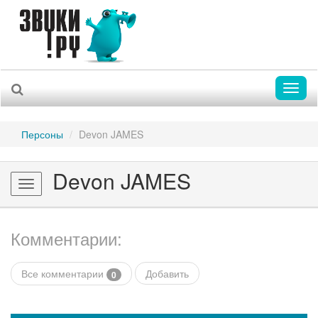
Toggl
naviga
Персоны
Devon JAMES
Devon JAMES
Toggle
navigation
Комментарии:
Все комментарии
Добавить
0