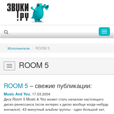
Toggl
naviga
Исполнители
ROOM 5
ROOM 5
Toggle
navigation
ROOM 5
– свежие публикации:
Music And You
,
17.03.2004
Диск Room 5 Music & You может стать началом настоящего
диско-ренессанса (если интерес к диско вообще когда-нибудь
кончался). 43-минутный альбом группы - один большой хит,