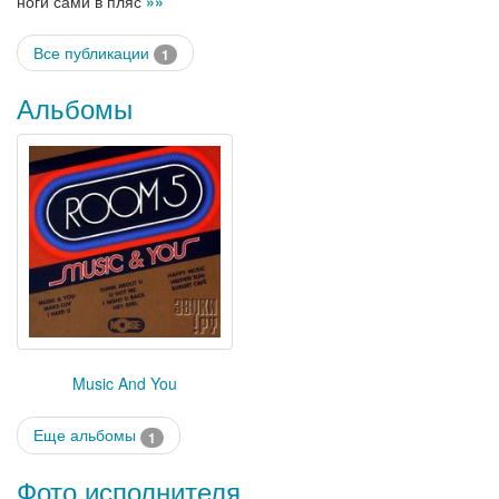
ноги сами в пляс
»»
Все публикации
1
Альбомы
Music And You
Еще альбомы
1
Фото исполнителя