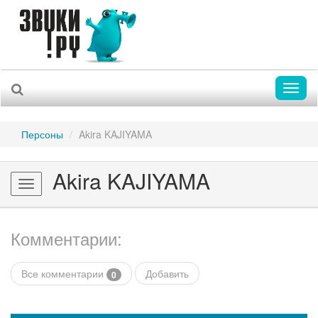
Toggl
naviga
Персоны
Akira KAJIYAMA
Akira KAJIYAMA
Toggle
navigation
Комментарии:
Все комментарии
Добавить
0