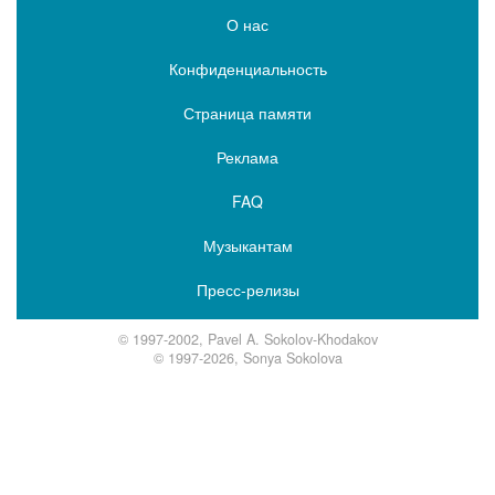
О нас
Конфиденциальность
Страница памяти
Реклама
FAQ
Музыкантам
Пресс-релизы
© 1997-2002, Pavel A. Sokolov-Khodakov
© 1997-2026, Sonya Sokolova