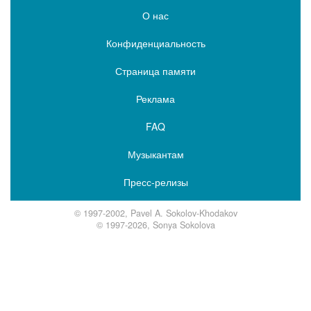
О нас
Конфиденциальность
Страница памяти
Реклама
FAQ
Музыкантам
Пресс-релизы
© 1997-2002, Pavel A. Sokolov-Khodakov
© 1997-2026, Sonya Sokolova