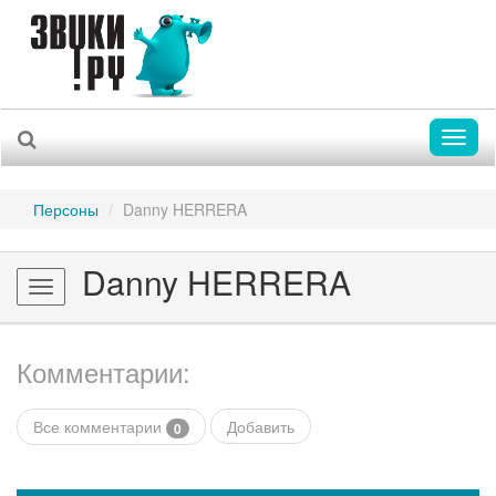
Toggl
naviga
Персоны
Danny HERRERA
Danny HERRERA
Toggle
navigation
Комментарии:
Все комментарии
Добавить
0